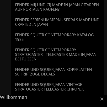
FENDER MIJ UND CIJ MADE IN JAPAN GITARREN
AUF PORTALEN KAUFEN?
FENDER SERIENUMMERN - SERIALS MADE UND
CRAFTED IN JAPAN
FENDER SQUIER CONTEMPORARY KATALOG
1985
FENDER SQUIER CONTEMPORARY
STRATOCASTER - TELECASTER MADE IN JAPAN
BEI FUJIGEN
FENDER UND SQUIER JAPAN KOPFPLATTEN
SCHRIFTZÜGE DECALS
FENDER UND SQUIER JAPAN VINTAGE
STRATOCASTER TELECASTER CHRONIK
Willkommen
×
FENDER UND SQUIER JV SERIENNUMMER
DATIERUNG