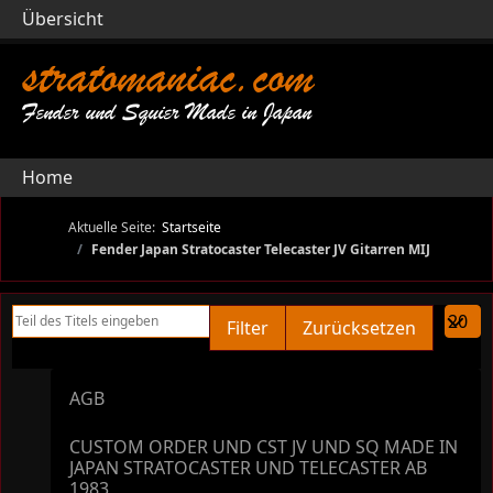
Übersicht
stratomaniac.com
Fender und Squier Made in Japan
Home
Aktuelle Seite:
Startseite
Fender Japan Stratocaster Telecaster JV Gitarren MIJ
Teil des Titels eingeben
Anzeige
Filter
Zurücksetzen
AGB
CUSTOM ORDER UND CST JV UND SQ MADE IN
JAPAN STRATOCASTER UND TELECASTER AB
1983