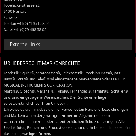
Tobelackerstrasse 22
9100 Herisau
Schweiz
Telefon +41(0)71 351 58 05
Natel +41(0)79 468 58 05
Externe Links
URHEBERRECHT MARKENRECHTE
Fender®, Squier®, Stratocaster®, Telecaster®, Precision Bass®, Jazz
Bass®, Strat® und Tele® sind eingetragene Markennamen der FENDER
MUSICAL INSTRUMENTS CORPORATION.
Martin®, Gibson®, Marshall®, Tokai®, Fernandes®, Yamaha®, Schaller®
usw. sind eingetragene Warenzeichen. Die Rechte unterliegen
selbstverständlich bei ihren Urhebern.
Ich weise darauf hin, dass die hier verwendeten Herstellerbezeichnungen
und Markennamen der jeweiligen Firmen im Allgemeinen, dem
warenzeichen-, marken- oder patentrechtlichen Schutz unterliegen. Alle
Produktfotos, Firmen- und Produktlogos etc. sind urheberrechtlich geschützt
durch die jeweiligen Firmen.