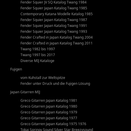
Fender Squier JV SQ Katalog Twang 1984
Fender Squier Japan Katalog Twang 1985
Contemporary Katana Modelle Katalog 1985
Fender Squier Japan Katalog Twang 1987
Fender Squier Japan Katalog Twang 1991
Fender Squier Japan Katalog Twang 1993
Fender Crafted in Japan Katalog Twang 2004
Fender Crafted in Japan Katalog Twang 2011
Twang 1982 bis 1997
Twang 1997 bis 2017
Diverse MIJ Kataloge
Fujigen
vom Kuhstall zur Weltspitze
Fender unter Druck und die Fujigen Lösung
Japan Gitarren MIJ
Greco Gitarren Japan Katalog 1981
Greco Gitarren Japan Katalog 1980
Greco Gitarren Japan Katalog 1979
Greco Gitarren Japan Katalog 1977
Greco Gitarren Japan Katalog 1975 1976
Tokai Springy Sound Silver Star Breezysound