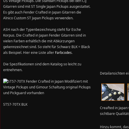
US Vintage Pickups. Die Standart Pickups bei den CIJ
Gitarren sind mit ST Single Japan Pickups ausgestattet.
Es gibt auch Fender Crafted in Japan Gitarren die
Alnico Custom ST Japan Pickups verwenden.
ASH nach der Typenbezeichnung steht für Esche
Korpus. Die Crafted in Japan Fender Gitarren sind in
vielen Farben erhältlich die mit Abkürzungen
gekennzeichnet sind. So steht für Schwarz BLK = Black
als Beispiel. Hier eine Liste aller
Farbcodes
.
Die Spezifikationen sind dem Katalog so leicht zu
entnehmen.
Detailansichten e
ST57-70TX BLK
Creafted in Japan 
sichtbare Qualitä
Hinzu kommt, dass