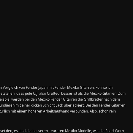
m Vergleich von Fender Japan mit Fender Mexiko Gitarren, konnte ich
eststellen, dass jede CIJ, also Crafted, besser ist als die Mexiko Gitarren. Zum
eispiel werden bei den Mexiko Fender Gitarren die Griffbretter
nach dem
undieren
mit einer dicken Schicht Lack
überlackiert
. Bei den Fender Gitarren
türlich mit einem höheren Arbeitsaufwand verbunden. Also, schon rein
sei den, es sind die besseren, teureren Mexiko Modelle, wie die Road-Worn,