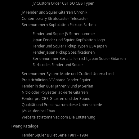
JV Custom Order CST SQ CBS Typen
JV Fender und Squier Gitarren Chronik
Contemporary Stratocaster Telecaster
Serienummern Kopfplatten Pickups Farben
Fender und Squier JV Seriennummer
Japan Fender und Squier Kopfplatten Logo
Fender und Squier Pickup Typen USA Japan
Fender Japan Pickup Spezifikationen
Seriennummer Serial aller nicht Japan Squier Gitarren
Farbcodes Fender und Squier
Serienummer System Made und Crafted Unterschied
Preisrichtlinien JV Vintage Fender Squier
Fender in den 80er Jahren V und JV Serien
Nitro oder Polyester lackierte Gitarren
Fender pre CBS Gitarren und der Sound
Qualität und Preise warum diese Unterschiede
JVs kaufen bei Ebay
Website stratomaniac.com Die Entstehung
Twang Kataloge
Fender Squier Bullet Serie 1981 - 1984