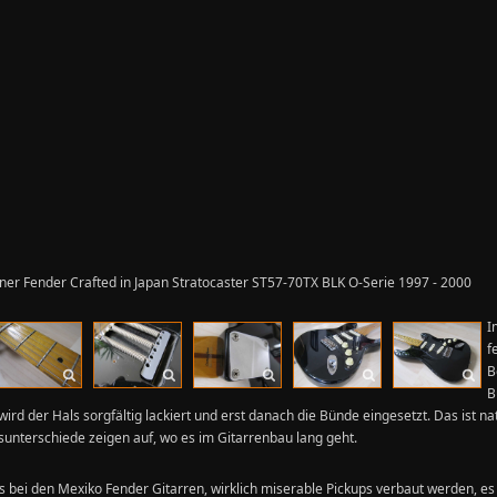
iner Fender Crafted in Japan Stratocaster ST57-70TX BLK O-Serie 1997 - 2000
I
f
B
B
wird der Hals sorgfältig lackiert und erst
danach die Bünde eingesetzt.
Das ist na
tsunterschiede zeigen auf, wo es im Gitarrenbau lang geht.
 bei den Mexiko Fender Gitarren, wirklich miserable Pickups verbaut werden, es 