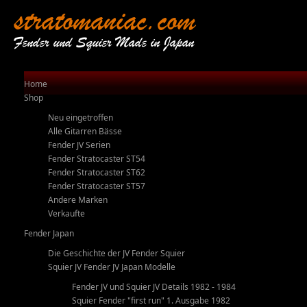
stratomaniac.com
Fender und Squier Made in Japan
Home
Shop
Neu eingetroffen
Alle Gitarren Bässe
Fender JV Serien
Fender Stratocaster ST54
Fender Stratocaster ST62
Fender Stratocaster ST57
Andere Marken
Verkaufte
Fender Japan
Die Geschichte der JV Fender Squier
Squier JV Fender JV Japan Modelle
Fender JV und Squier JV Details 1982 - 1984
Squier Fender "first run" 1. Ausgabe 1982