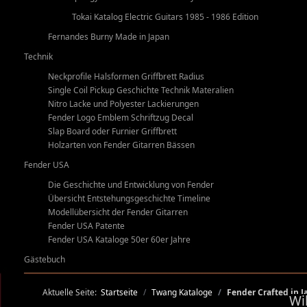
Tokai Katalog Electric Guitars 1985 - 1986 Edition
Fernandes Burny Made in Japan
Technik
Neckprofile Halsformen Griffbrett Radius
Single Coil Pickup Geschichte Technik Materalien
Nitro Lacke und Polyester Lackierungen
Fender Logo Emblem Schriftzug Decal
Slap Board oder Furnier Griffbrett
Holzarten von Fender Gitarren Bässen
Fender USA
Die Geschichte und Entwicklung von Fender
Übersicht Entstehungsgeschichte Timeline
Modellübersicht der Fender Gitarren
Fender USA Patente
Fender USA Kataloge 50er 60er Jahre
Gästebuch
Aktuelle Seite:
Startseite
Twang Kataloge
Fender Crafted in 
Wi