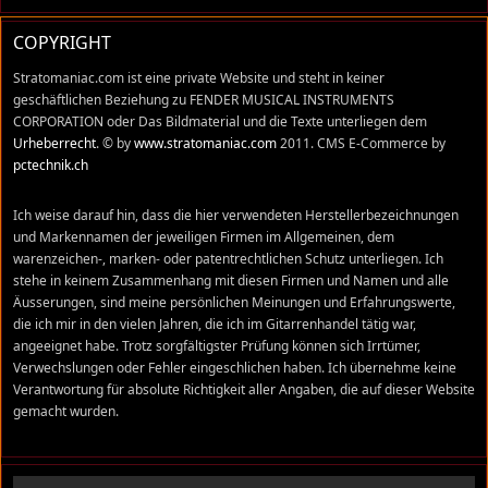
COPYRIGHT
Stratomaniac.com ist eine private Website und steht in keiner
geschäftlichen Beziehung zu FENDER MUSICAL INSTRUMENTS
CORPORATION oder Das Bildmaterial und die Texte unterliegen dem
Urheberrecht
. © by
www.stratomaniac.com
2011. CMS E-Commerce by
pctechnik.ch
Ich weise darauf hin, dass die hier verwendeten Herstellerbezeichnungen
und Markennamen der jeweiligen Firmen im Allgemeinen, dem
warenzeichen-, marken- oder patentrechtlichen Schutz unterliegen. Ich
stehe in keinem Zusammenhang mit diesen Firmen und Namen und alle
Äusserungen, sind meine persönlichen Meinungen und Erfahrungswerte,
die ich mir in den vielen Jahren, die ich im Gitarrenhandel tätig war,
angeeignet habe. Trotz sorgfältigster Prüfung können sich Irrtümer,
Verwechslungen oder Fehler eingeschlichen haben. Ich übernehme keine
Verantwortung für absolute Richtigkeit aller Angaben, die auf dieser Website
gemacht wurden.