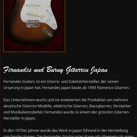
Fernandes und Burny Gitarren Japan
Fernandes Guitars ist ein Gitarre- und Zubehörhersteller, der seinen
Ursprung in Japan hat. Fernandes Japan baute ab 1969 Flamenco Gitarren.
Das Unternehmen wuchs und sie erweiterten die Produktion um mehrere
akustische Gitarren-Modelle, elektrische Gitarren, Bassgitarren, Verstärker
und Musikalienzubehör. Fernandes wurde zu einem der grössten Gitarren-
Hersteller in Japan.
In den 1970er Jahren wurde das Werk in Japan führend in der Herstellung
von Fender Kopien. Die Fernandes Stratocaster Kopie gilt allgemein als eines