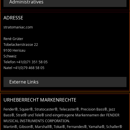
Administratives
ADRESSE
stratomaniac.com
René Grüter
Tobelackerstrasse 22
9100 Herisau
Schweiz
Telefon +41(0)71 351 58 05
Natel +41(0)79 468 58 05
Externe Links
URHEBERRECHT MARKENRECHTE
Fender®, Squier®, Stratocaster®, Telecaster®, Precision Bass®, Jazz
Bass®, Strat® und Tele® sind eingetragene Markennamen der FENDER
MUSICAL INSTRUMENTS CORPORATION.
Martin®, Gibson®, Marshall®, Tokai®, Fernandes®, Yamaha®, Schaller®