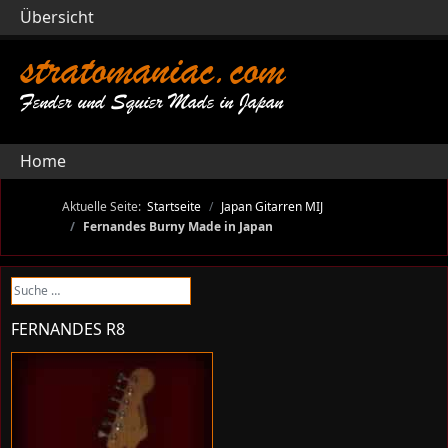
Übersicht
stratomaniac.com
Fender und Squier Made in Japan
Home
Aktuelle Seite:
Startseite
Japan Gitarren MIJ
Fernandes Burny Made in Japan
Suchen
FERNANDES R8