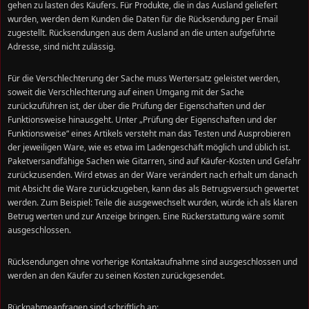
gehen zu lasten des Käufers. Für Produkte, die in das Ausland geliefert
wurden, werden dem Kunden die Daten für die Rücksendung per Email
zugestellt. Rücksendungen aus dem Ausland an die unten aufgeführte
Adresse, sind nicht zulässig.
Für die Verschlechterung der Sache muss Wertersatz geleistet werden,
soweit die Verschlechterung auf einen Umgang mit der Sache
zurückzuführen ist, der über die Prüfung der Eigenschaften und der
Funktionsweise hinausgeht. Unter „Prüfung der Eigenschaften und der
Funktionsweise“ eines Artikels versteht man das Testen und Ausprobieren
der jeweiligen Ware, wie es etwa im Ladengeschäft möglich und üblich ist.
Paketversandfähige Sachen wie Gitarren, sind auf Käufer-Kosten und Gefahr
zurückzusenden. Wird etwas an der Ware verändert nach erhalt um danach
mit Absicht die Ware zurückzugeben, kann das als Betrugsversuch gewertet
werden. Zum Beispiel: Teile die ausgewechselt wurden, würde ich als klaren
Betrug werten und zur Anzeige bringen. Eine Rückerstattung wäre somit
ausgeschlossen.
Rücksendungen ohne vorherige Kontaktaufnahme sind ausgeschlossen und
werden an den Käufer zu seinen Kosten zurückgesendet.
Rücknahmeanfragen sind schriftlich an: