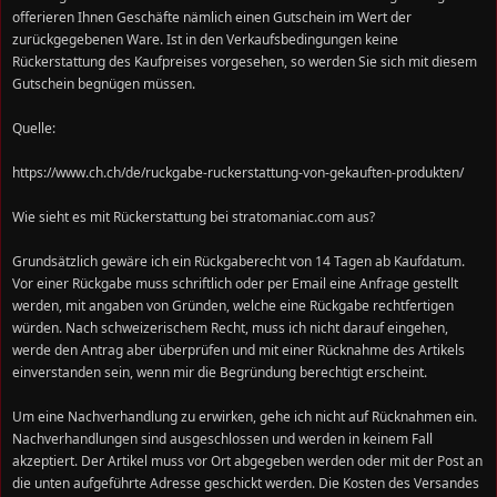
offerieren Ihnen Geschäfte nämlich einen Gutschein im Wert der
zurückgegebenen Ware. Ist in den Verkaufsbedingungen keine
Rückerstattung des Kaufpreises vorgesehen, so werden Sie sich mit diesem
Gutschein begnügen müssen.
Quelle:
https://www.ch.ch/de/ruckgabe-ruckerstattung-von-gekauften-produkten/
Wie sieht es mit Rückerstattung bei stratomaniac.com aus?
Grundsätzlich gewäre ich ein Rückgaberecht von 14 Tagen ab Kaufdatum.
Vor einer Rückgabe muss schriftlich oder per Email eine Anfrage gestellt
werden, mit angaben von Gründen, welche eine Rückgabe rechtfertigen
würden. Nach schweizerischem Recht, muss ich nicht darauf eingehen,
werde den Antrag aber überprüfen und mit einer Rücknahme des Artikels
einverstanden sein, wenn mir die Begründung berechtigt erscheint.
Um eine Nachverhandlung zu erwirken, gehe ich nicht auf Rücknahmen ein.
Nachverhandlungen sind ausgeschlossen und werden in keinem Fall
akzeptiert. Der Artikel muss vor Ort abgegeben werden oder mit der Post an
die unten aufgeführte Adresse geschickt werden. Die Kosten des Versandes