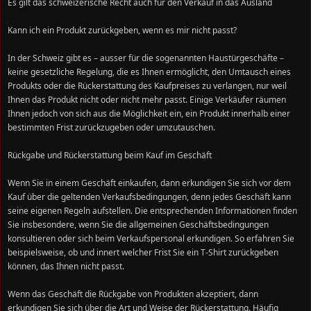
Es gilt das schweizerische Recht auch für den Verkauf in das Ausland
Kann ich ein Produkt zurückgeben, wenn es mir nicht passt?
In der Schweiz gibt es – ausser für die sogenannten Haustürgeschäfte –
keine gesetzliche Regelung, die es Ihnen ermöglicht, den Umtausch eines
Produkts oder die Rückerstattung des Kaufpreises zu verlangen, nur weil
Ihnen das Produkt nicht oder nicht mehr passt. Einige Verkäufer räumen
Ihnen jedoch von sich aus die Möglichkeit ein, ein Produkt innerhalb einer
bestimmten Frist zurückzugeben oder umzutauschen.
Rückgabe und Rückerstattung beim Kauf im Geschäft
Wenn Sie in einem Geschäft einkaufen, dann erkundigen Sie sich vor dem
Kauf über die geltenden Verkaufsbedingungen, denn jedes Geschäft kann
seine eigenen Regeln aufstellen. Die entsprechenden Informationen finden
Sie insbesondere, wenn Sie die allgemeinen Geschäftsbedingungen
konsultieren oder sich beim Verkaufspersonal erkundigen. So erfahren Sie
beispielsweise, ob und innert welcher Frist Sie ein T-Shirt zurückgeben
können, das Ihnen nicht passt.
Wenn das Geschäft die Rückgabe von Produkten akzeptiert, dann
erkundigen Sie sich über die Art und Weise der Rückerstattung. Häufig