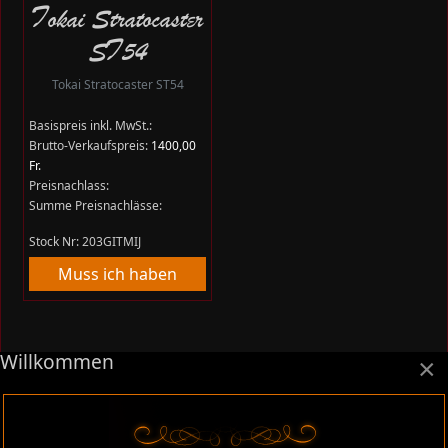
Tokai Stratocaster
ST54
Tokai Stratocaster ST54
Basispreis inkl. MwSt.:
Brutto-Verkaufspreis:
1400,00
Fr.
Preisnachlass:
Summe Preisnachlässe:
Stock Nr: 203GITMIJ
Muss ich haben
Willkommen
×
Instrumente