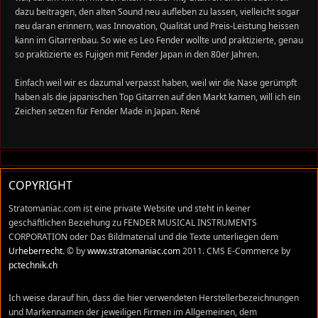
dazu beitragen, den alten Sound neu aufleben zu lassen, vielleicht sogar
neu daran erinnern, was Innovation, Qualität und Preis-Leistung heissen
kann im Gitarrenbau. So wie es Leo Fender wollte und praktizierte, genau
so praktizierte es Fujigen mit Fender Japan in den 80er Jahren.
Einfach weil wir es dazumal verpasst haben, weil wir die Nase gerümpft
haben als die japanischen Top Gitarren auf den Markt kamen, will ich ein
Zeichen setzen für Fender Made in Japan. René
COPYRIGHT
Stratomaniac.com ist eine private Website und steht in keiner
geschäftlichen Beziehung zu FENDER MUSICAL INSTRUMENTS
CORPORATION oder Das Bildmaterial und die Texte unterliegen dem
Urheberrecht
. © by
www.stratomaniac.com
2011. CMS E-Commerce by
pctechnik.ch
Ich weise darauf hin, dass die hier verwendeten Herstellerbezeichnungen
und Markennamen der jeweiligen Firmen im Allgemeinen, dem