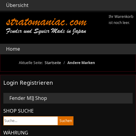
Übersicht
stratomaniac.com
Ihr Warenkorb
ist noch leer.
Fender und Squier Made in Japan
Home
Aktuelle Seite:
Startseite
Andere Marken
Login Registrieren
Fender MIJ Shop
SHOP SUCHE
WÄHRUNG