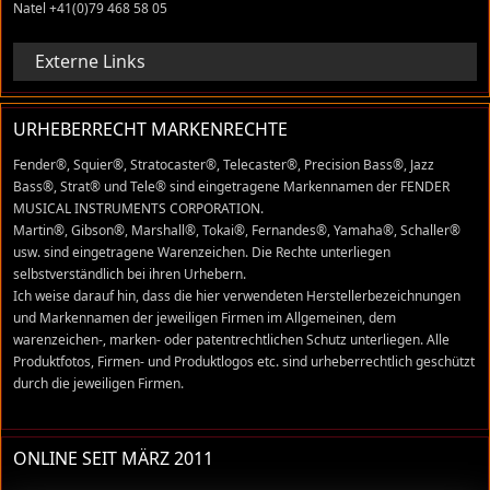
Natel +41(0)79 468 58 05
Externe Links
URHEBERRECHT MARKENRECHTE
Fender®, Squier®, Stratocaster®, Telecaster®, Precision Bass®, Jazz
Bass®, Strat® und Tele® sind eingetragene Markennamen der FENDER
MUSICAL INSTRUMENTS CORPORATION.
Martin®, Gibson®, Marshall®, Tokai®, Fernandes®, Yamaha®, Schaller®
usw. sind eingetragene Warenzeichen. Die Rechte unterliegen
selbstverständlich bei ihren Urhebern.
Ich weise darauf hin, dass die hier verwendeten Herstellerbezeichnungen
und Markennamen der jeweiligen Firmen im Allgemeinen, dem
warenzeichen-, marken- oder patentrechtlichen Schutz unterliegen. Alle
Produktfotos, Firmen- und Produktlogos etc. sind urheberrechtlich geschützt
durch die jeweiligen Firmen.
ONLINE SEIT MÄRZ 2011