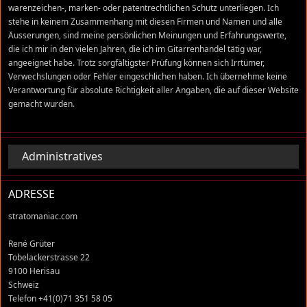
warenzeichen-, marken- oder patentrechtlichen Schutz unterliegen. Ich
stehe in keinem Zusammenhang mit diesen Firmen und Namen und alle
Äusserungen, sind meine persönlichen Meinungen und Erfahrungswerte,
die ich mir in den vielen Jahren, die ich im Gitarrenhandel tätig war,
angeeignet habe. Trotz sorgfältigster Prüfung können sich Irrtümer,
Verwechslungen oder Fehler eingeschlichen haben. Ich übernehme keine
Verantwortung für absolute Richtigkeit aller Angaben, die auf dieser Website
gemacht wurden.
Administratives
ADRESSE
stratomaniac.com
René Grüter
Tobelackerstrasse 22
9100 Herisau
Schweiz
Telefon +41(0)71 351 58 05