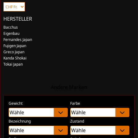
HERSTELLER
Bacchus
Eigenbau
Fernandes Japan
Fujigen Japan
Greco Japan
Kanda Shokai
Tokai Japan
Andere Marken
Gewicht
Farbe
Bezeichnung
Zustand