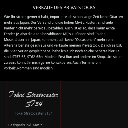
VERKAUF DES PRIVATSTOCKS
Wie Ihr sicher gemerkt habt, importiere ich schon lange Zeit keine Gitarren
mehr aus Japan. Der Versand und die hohen MwSt. Kosten, sind viele
Käufer nicht mehr bereit zu bezahlen. Auch ist es so, dass kaum echte
Fender JV, also die alten bezahlbaren MIJ's zu finden sind. In den
Musikhäusern in Japan, kommen auch keine "Occasionen" mehr rein.
Altershalber steige ich aus und verkaufe meinen Privatstock. Da ich selbst,
die 65er Serien gespielt habe, habe ich auch noch solche Schätze hier. Es
sind: ST57-65, ST62-65er Modelle First Run und andere im Shop. Um sicher
zu sein, könnt Ihr mich gerne kontaktieren. Auch Termine um
vorbeizukommen sind möglich.
Tokai Stratocaster
ST54
Tokai Stratocaster ST54
Basispreis inkl. MwSt.: