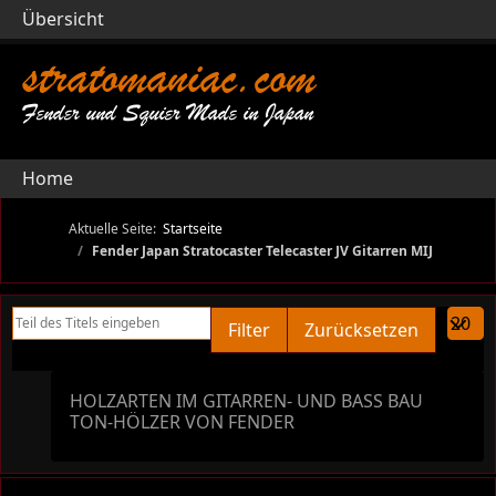
Übersicht
stratomaniac.com
Fender und Squier Made in Japan
Home
Aktuelle Seite:
Startseite
Fender Japan Stratocaster Telecaster JV Gitarren MIJ
Teil des Titels eingeben
Anzeige
Filter
Zurücksetzen
HOLZARTEN IM GITARREN- UND BASS BAU
TON-HÖLZER VON FENDER