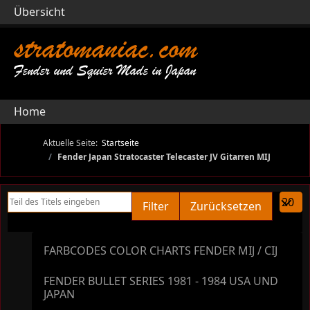
Übersicht
stratomaniac.com
Fender und Squier Made in Japan
Home
Aktuelle Seite:
Startseite
Fender Japan Stratocaster Telecaster JV Gitarren MIJ
Teil des Titels eingeben
Anzeige
Filter
Zurücksetzen
FARBCODES COLOR CHARTS FENDER MIJ / CIJ
FENDER BULLET SERIES 1981 - 1984 USA UND
JAPAN